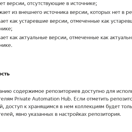
ет версии, отсутствующие в источнике;
жает из внешнего источника версии, которых нет в р
ает как устаревшие версии, отмеченные как устарев
нике;
ает как актуальные версии, отмеченные как актуальн
нике.
ость
анию содержимое репозиториев доступно для испол
елям Private Automation Hub. Если отметить репозит
й, доступ к хранящимся в нем коллекциям будет толь
телей, явно указанных в настройках репозитория.