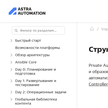
Упр
Быстрый старт
Стру
Возможности платформы
Обзор архитектуры
Ansible Core
Private 
Day 0: Планирование и
и образо
подготовка
автомати
Day 1: Развертывание и
Controller
тестирование
Day 2: Операционные задачи
Глобальная библиотека
контента