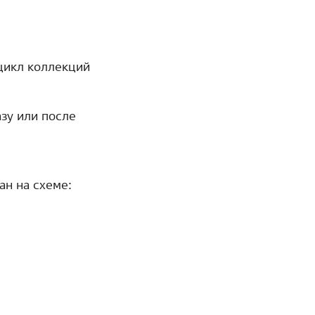
 цикл коллекций
зу или после
ан на схеме: