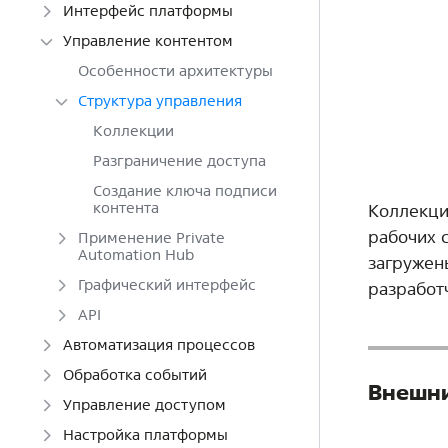
Интерфейс платформы
Управление контентом
Особенности архитектуры
Структура управления
Коллекции
Разграничение доступа
Создание ключа подписи
контента
Коллекци
рабочих 
Применение Private
Automation Hub
загружены
Графический интерфейс
разработ
API
Автоматизация процессов
Обработка событий
Внешни
Управление доступом
Настройка платформы