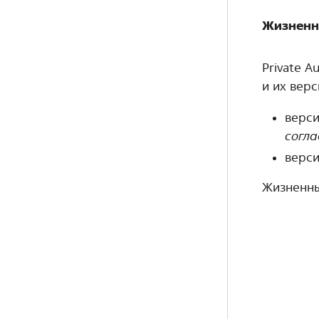
Жизненн
Private 
и их верс
верси
согла
верси
Жизненны