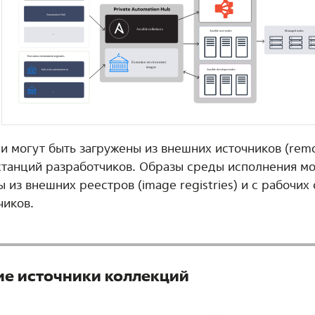
и могут быть загружены из внешних источников (remo
станций разработчиков. Образы среды исполнения мо
 из внешних реестров (image registries) и с рабочих
чиков.
е источники коллекций