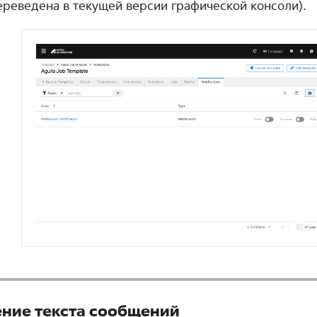
ереведена в текущей версии графической консоли).
ние текста сообщений