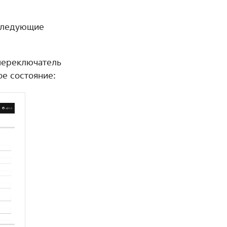
 следующие
переключатель
ое состояние: