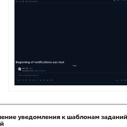
ение уведомления к шаблонам заданий
ий