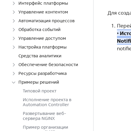
Интерфейс платформы
Управление контентом
Для созд
Автоматизация процессов
Пере
Обработка событий
‣ Ис
Управление доступом
Notif
Настройка платформы
notifi
Средства аналитики
Обеспечение безопасности
Ресурсы разработчика
Примеры решений
Типовой проект
Исполнение проекта в
Automation Controller
Развертывание веб-
сервера NGINX
Пример организации