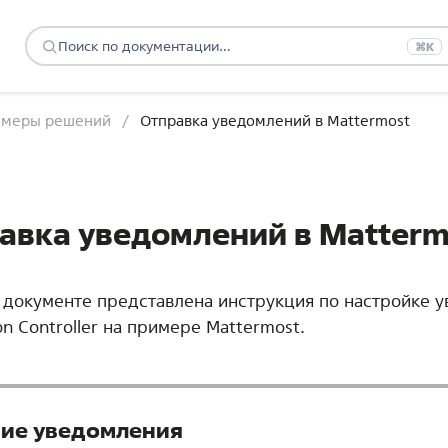
⌘K
меры решений
Отправка уведомлений в Mattermost
авка уведомлений в Matterm
 документе представлена инструкция по настройке 
n Controller на примере Mattermost.
ие уведомления