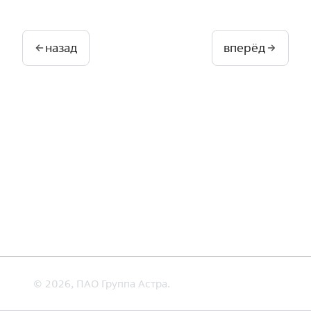
назад
вперёд
© 2026, ПАО Группа Астра.