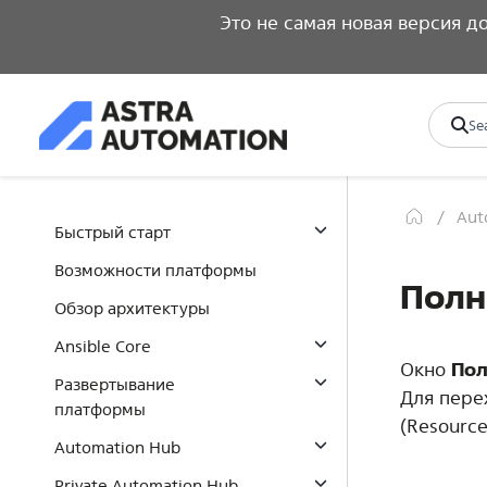
Это не самая новая версия 
Aut
Быстрый старт
Возможности платформы
Полн
Обзор архитектуры
Ansible Core
Окно
По
Развертывание
Для пере
платформы
(
Resource
Automation Hub
Private Automation Hub