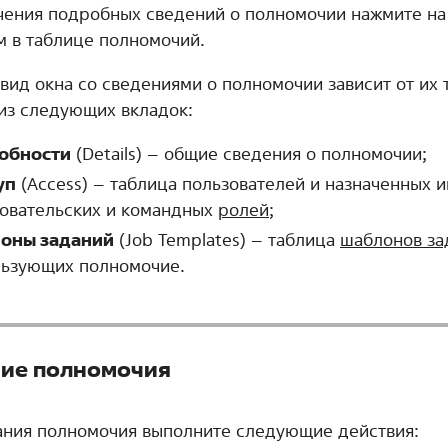
чения подробных сведений о полномочии нажмите на 
м в таблице полномочий.
вид окна со сведениями о полномочии зависит от их 
 из следующих вкладок:
обности
(Details) – общие сведения о полномочии;
уп
(Access) – таблица пользователей и назначенных 
овательских и командных
ролей
;
оны заданий
(Job Templates) – таблица
шаблонов за
льзующих полномочие.
ие полномочия
ания полномочия выполните следующие действия: