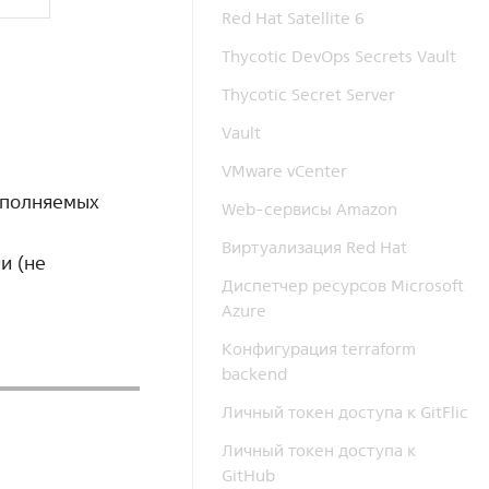
Red Hat Satellite 6
Thycotic DevOps Secrets Vault
Thycotic Secret Server
Vault
VMware vCenter
выполняемых
Web-сервисы Amazon
Виртуализация Red Hat
и (не
Диспетчер ресурсов Microsoft
Azure
Конфигурация terraform
backend
Личный токен доступа к GitFlic
Личный токен доступа к
GitHub