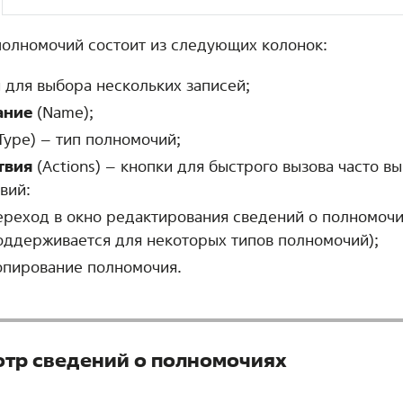
полномочий состоит из следующих колонок:
 для выбора нескольких записей;
ание
(Name);
Type) – тип полномочий;
твия
(Actions) – кнопки для быстрого вызова часто 
вий:
ереход в окно редактирования сведений о полномочи
оддерживается для некоторых типов полномочий);
опирование полномочия.
тр сведений о полномочиях