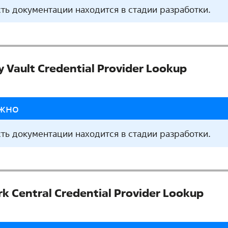
сть документации находится в стадии разработки.
y Vault Credential Provider Lookup
жно
сть документации находится в стадии разработки.
k Central Credential Provider Lookup