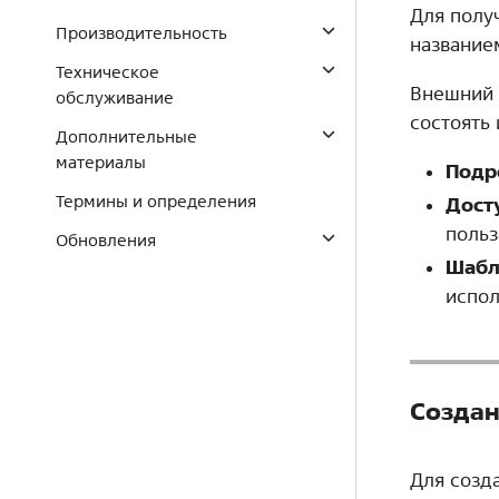
Для полу
Производительность
название
Техническое
Внешний 
обслуживание
состоять
Дополнительные
материалы
Подр
Термины и определения
Дост
польз
Обновления
Шабл
испо
Создан
Для созд