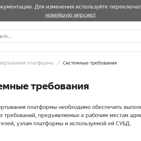
документации. Для изменения используйте переключат
новейшую версию!
вертывание платформы
Системные требования
емные требования
ертывания платформы необходимо обеспечить выпол
х требований, предъявляемых к рабочим местам адм
телей, узлам платформы и используемой ей СУБД.