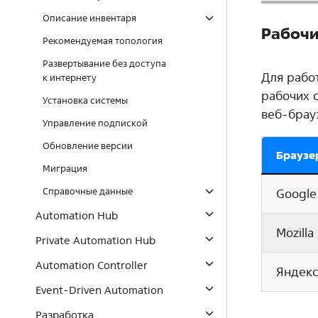
Описание инвентаря
Рабочи
Рекомендуемая топология
Развертывание без доступа
Для рабо
к интернету
рабочих 
Установка системы
веб-брау
Управление подпиской
Обновление версии
Браузе
Миграция
Справочные данные
Google
Automation Hub
Mozilla
Private Automation Hub
Automation Controller
Яндекс
Event-Driven Automation
Разработка