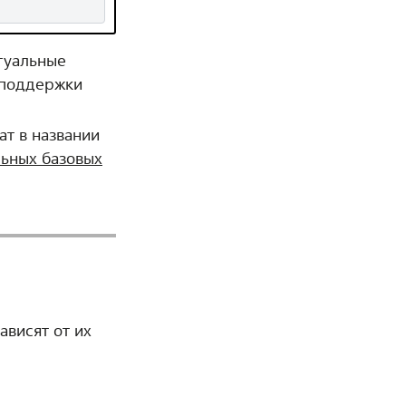
туальные
в поддержки
ат в названии
ьных базовых
ависят от их