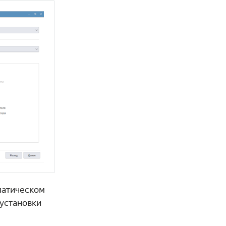
матическом
 установки