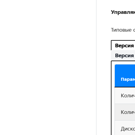
Управля
Типовые 
Версия
Версия 
Пара
Коли
Колич
Диск