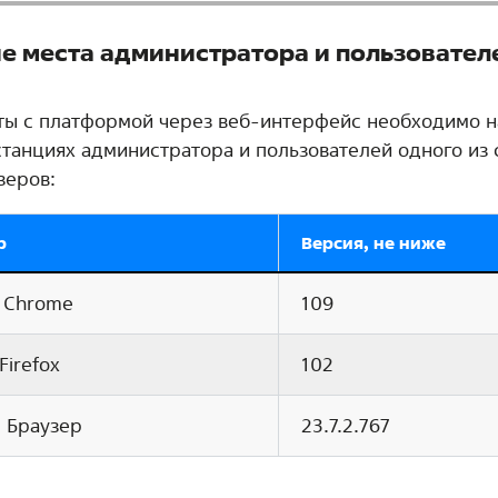
е места администратора и пользовател
ты с платформой через веб-интерфейс необходимо н
станциях администратора и пользователей одного из
зеров:
р
Версия, не ниже
 Chrome
109
 Firefox
102
 Браузер
23.7.2.767