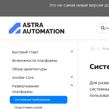
Это не самая новая версия 
Раз
Быстрый старт
Возможности платформы
Сист
Обзор архитектуры
Ansible Core
Для разв
Развертывание
системны
платформы
пользова
Системные требования
Подготовка узлов