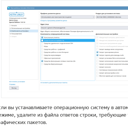
сли вы устанавливаете операционную систему в авто
ежиме, удалите из файла ответов строки, требующие
рафических пакетов.