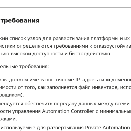
 требования
кий список узлов для развертывания платформы и их
истики определяются требованиями к отказоустойчив
нию высокой доступности и быстродействию.
ельные требования:
злы должны иметь постоянные IP-адреса или доменн
имости от того, как заполняется файл инвентаря, ис
овщиком).
ендуется обеспечить передачу данных между всеми
ости управления Automation Controller с минимальн
ржками.
 используемые для развертывания Private Automatio