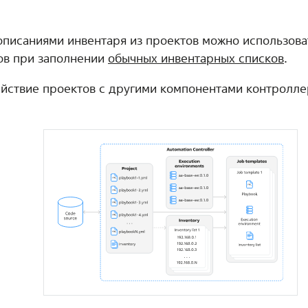
описаниями инвентаря из проектов можно использоват
ов при заполнении
обычных инвентарных списков
.
йствие проектов с другими компонентами контролле