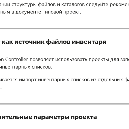
ании структуры файлов и каталогов следуйте рекоме
ным в документе
Типовой проект
.
 как источник файлов инвентаря
n Controller позволяет использовать проекты для за
инвентарных списков.
вается импорт инвентарных списков из отдельных ф
.
ительные параметры проекта