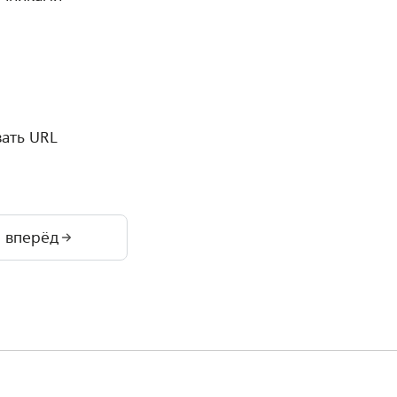
зать URL
вперёд