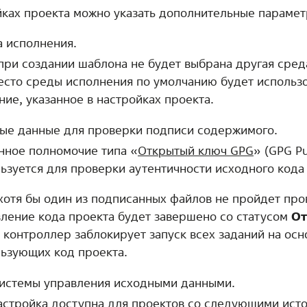
йках проекта можно указать дополнительные парамет
 исполнения.
при создании шаблона не будет выбрана другая сред
есто среды исполнения по умолчанию будет использ
ние, указанное в настройках проекта.
ые данные для проверки подписи содержимого.
нное полномочие типа «
Открытый ключ GPG
» (GPG Pu
ьзуется для проверки аутентичности исходного кода
хотя бы один из подписанных файлов не пройдет про
ление кода проекта будет завершено со статусом
От
 контроллер заблокирует запуск всех заданий на осн
ьзующих код проекта.
истемы управления исходными данными.
астройка доступна для проектов со следующими ист