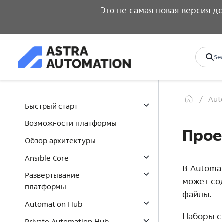
Это не самая новая версия 
Aut
Быстрый старт
Возможности платформы
Прое
Обзор архитектуры
Ansible Core
В Automat
Развертывание
может со
платформы
файлы.
Automation Hub
Наборы с
Private Automation Hub