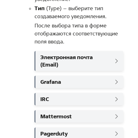
Тип
(Type) – выберите тип
создаваемого уведомления.
После выбора типа в форме
отображаются соответствующие
поля ввода.
Электронная почта
(Email)
Grafana
IRC
Mattermost
Pagerduty