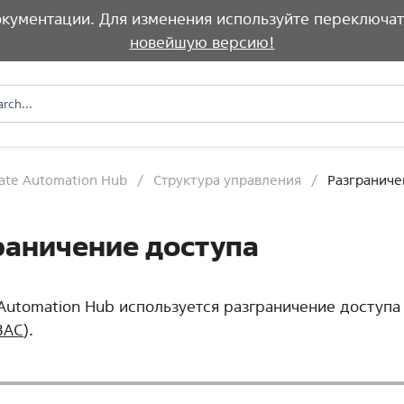
документации. Для изменения используйте переключат
новейшую версию!
vate Automation Hub
Структура управления
Разграниче
раничение доступа
 Automation Hub используется разграничение доступа
BAC
).