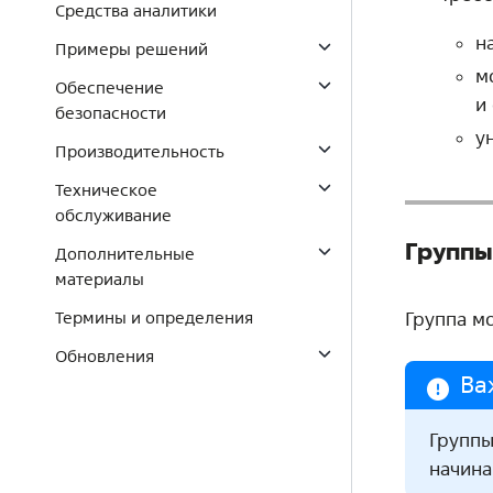
Средства аналитики
н
Примеры решений
м
Обеспечение
и
безопасности
у
Производительность
Техническое
обслуживание
Группы
Дополнительные
материалы
Группа м
Термины и определения
Обновления
Ва
Группы
начина