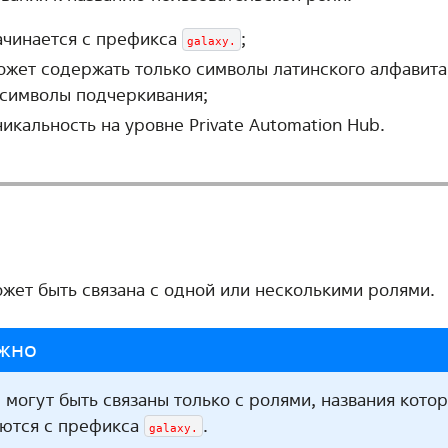
ачинается с префикса
;
galaxy.
ожет содержать только символы латинского алфавита
 символы подчеркивания;
никальность на уровне Private Automation Hub.
ожет быть связана с одной или несколькими ролями.
жно
 могут быть связаны только с ролями, названия кото
ются с префикса
.
galaxy.