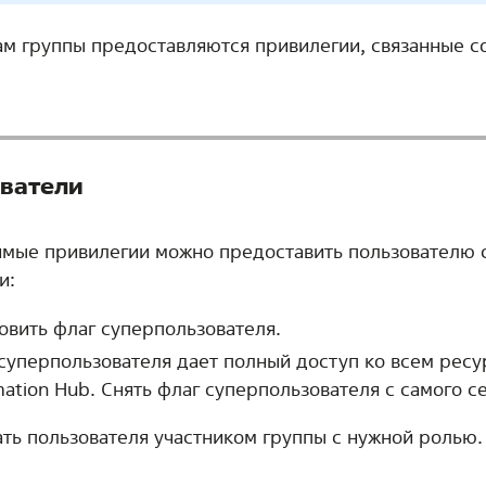
ам группы предоставляются привилегии, связанные с
ватели
мые привилегии можно предоставить пользователю
и:
овить флаг суперпользователя.
суперпользователя дает полный доступ ко всем ресур
ation Hub. Снять флаг суперпользователя с самого се
ть пользователя участником группы с нужной ролью.