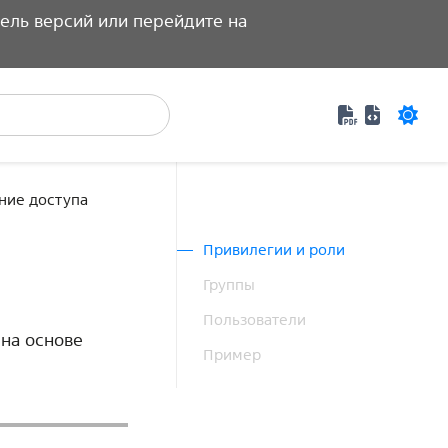
ель версий или перейдите на
Документаци
Специфик
ние доступа
Привилегии и роли
Группы
Пользователи
 на основе
Пример