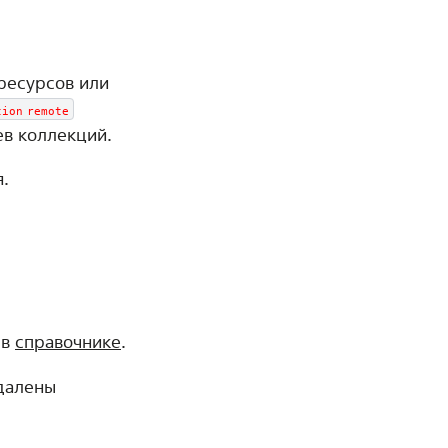
ресурсов или
tion
remote
в коллекций.
.
 в
справочнике
.
удалены