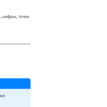
, цифры, точки
рых