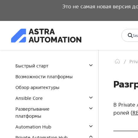
Это не самая новая версия 
Pri
Быстрый старт
Возможности платформы
Разг
Обзор архитектуры
Ansible Core
В Private
Развертывание
ролей (
R
платформы
Automation Hub
Private Automation Hub