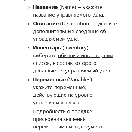
Название
(Name) – укажите
название управляемого узла.
Описание
(Description) – укажите
дополнительные сведения об
управляемом узле.
Инвентарь
(Inventory) –
выберите
обычный инвентарный
список
, в состав которого
добавляется управляемый узел.
Переменные
(Variables) –
укажите переменные,
действующие на уровне
управляемого узла.
Подробности о порядке
присвоения значений
переменным см. в документе