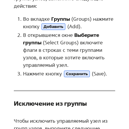
действия:
Во вкладке
Группы
(Groups) нажмите
кнопку
(Add).
Добавить
В открывшемся окне
Выберите
группы
(Select Groups) включите
флаги в строках с теми группами
узлов, в которые хотите включить
управляемый узел.
Нажмите кнопку
(Save).
Сохранить
Исключение из группы
Чтобы исключить управляемый узел из
групп узлов, выполните следующие