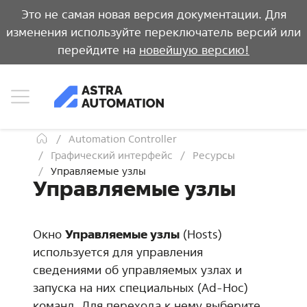
Это не самая новая версия документации. Для
изменения используйте переключатель версий или
перейдите на
новейшую версию!
Automation Controller
Графический интерфейс
Ресурсы
Управляемые узлы
Управляемые узлы
Окно
Управляемые узлы
(Hosts)
используется для управления
сведениями об управляемых узлах и
запуска на них специальных (Ad-Hoc)
команд. Для перехода к нему выберите