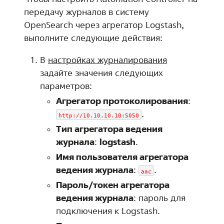
передачу журналов в систему
OpenSearch через агрегатор Logstash,
выполните следующие действия:
В
настройках журналирования
задайте значения следующих
параметров:
Агрегатор протоколирования
:
.
http://10.10.10.10:5050
Тип агрегатора ведения
журнала
:
logstash
.
Имя пользователя агрегатора
ведения журнала
:
.
aac
Пароль/токен агрегатора
ведения журнала
: пароль для
подключения к Logstash.