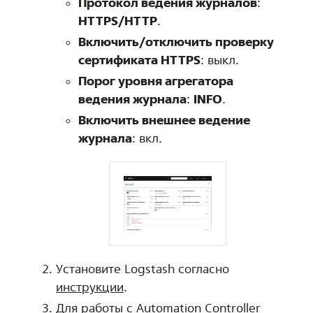
Протокол ведения журналов
:
HTTPS/HTTP
.
Включить/отключить проверку
сертификата HTTPS
: выкл.
Порог уровня агрегатора
ведения журнала
:
INFO
.
Включить внешнее ведение
журнала
: вкл.
Установите Logstash согласно
инструкции
.
Для работы с Automation Controller