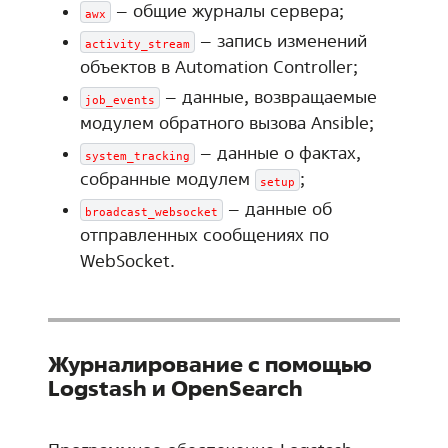
– общие журналы сервера;
awx
– запись изменений
activity_stream
объектов в Automation Controller;
– данные, возвращаемые
job_events
модулем обратного вызова Ansible;
– данные о фактах,
system_tracking
собранные модулем
;
setup
– данные об
broadcast_websocket
отправленных сообщениях по
WebSocket.
Журналирование с помощью
Logstash и OpenSearch