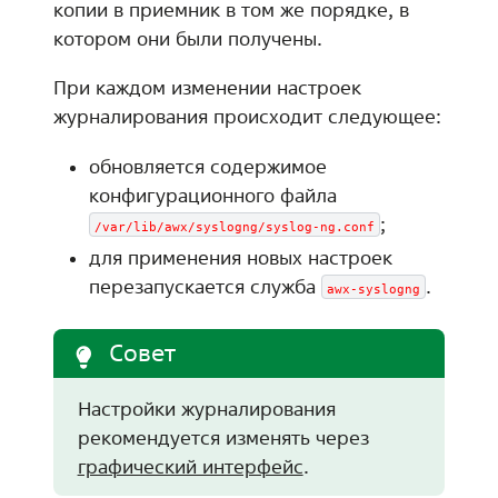
копии в приемник в том же порядке, в
котором они были получены.
При каждом изменении настроек
журналирования происходит следующее:
обновляется содержимое
конфигурационного файла
;
/var/lib/awx/syslogng/syslog-ng.conf
для применения новых настроек
перезапускается служба
.
awx-syslogng
Совет
Настройки журналирования
рекомендуется изменять через
графический интерфейс
.