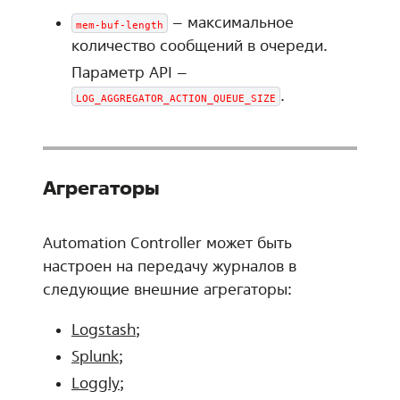
– максимальное
mem-buf-length
количество сообщений в очереди.
Параметр API –
.
LOG_AGGREGATOR_ACTION_QUEUE_SIZE
Агрегаторы
Automation Controller может быть
настроен на передачу журналов в
следующие внешние агрегаторы:
Logstash
;
Splunk
;
Loggly
;