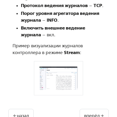
Протокол ведения журналов
–
TCP
.
Порог уровня агрегатора ведения
журнала
–
INFO
.
Включить внешнее ведение
журнала
– вкл.
Пример визуализации журналов
контроллера в режиме
Stream
:
назад
вперёд