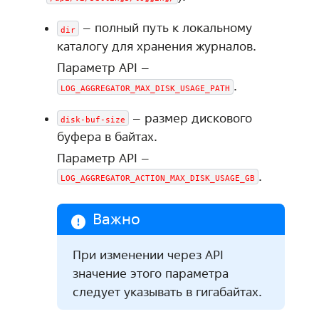
– полный путь к локальному
dir
каталогу для хранения журналов.
Параметр API –
.
LOG_AGGREGATOR_MAX_DISK_USAGE_PATH
– размер дискового
disk-buf-size
буфера в байтах.
Параметр API –
.
LOG_AGGREGATOR_ACTION_MAX_DISK_USAGE_GB
Важно
При изменении через API
значение этого параметра
следует указывать в гигабайтах.