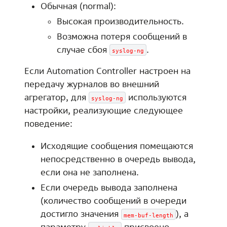
Обычная (normal):
Высокая производительность.
Возможна потеря сообщений в
случае сбоя
.
syslog-ng
Если Automation Controller настроен на
передачу журналов во внешний
агрегатор, для
используются
syslog-ng
настройки, реализующие следующее
поведение:
Исходящие сообщения помещаются
непосредственно в очередь вывода,
если она не заполнена.
Если очередь вывода заполнена
(количество сообщений в очереди
достигло значения
), а
mem-buf-length
параметру
присвоено