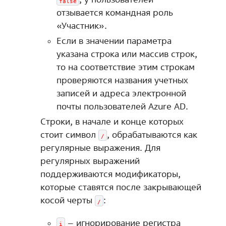
false
отзывается командная роль
«Участник».
Если в значении параметра
указана строка или массив строк,
то на соответствие этим строкам
проверяются названия учетных
записей и адреса электронной
почты пользователей Azure AD.
Строки, в начале и конце которых
стоит символ
, обрабатываются как
/
регулярные выражения. Для
регулярных выражений
поддерживаются модификаторы,
которые ставятся после закрывающей
косой черты
:
/
– игнорирование регистра
i