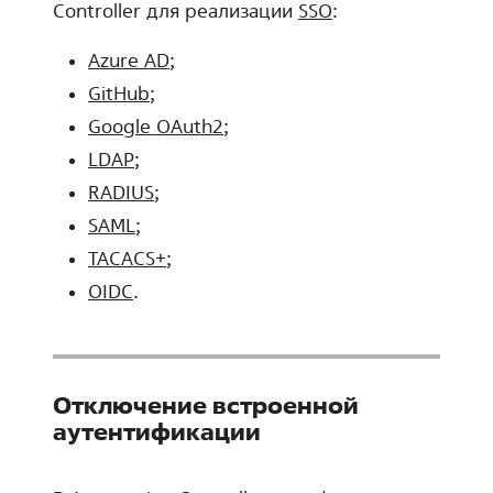
Controller для реализации
SSO
:
Azure AD
;
GitHub
;
Google OAuth2
;
LDAP
;
RADIUS
;
SAML
;
TACACS+
;
OIDC
.
Отключение встроенной
аутентификации