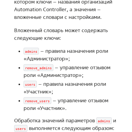
котором ключи – названия организаций
Automation Controller, а значения –
вложенные словари с настройками.
Вложенный словарь может содержать
следующие ключи:
– правила назначения роли
admins
«Администратор»;
– управление отзывом
remove_admins
роли «Администратор»;
– правила назначения роли
users
«Участник»;
– управление отзывом
remove_users
роли «Участник».
Обработка значений параметров
и
admins
выполняется следующим образом:
users